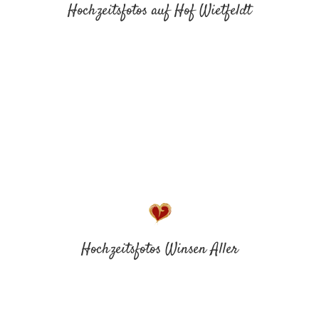
Hochzeitsfotos auf Hof Wietfeldt
Hochzeitsfotos Winsen Aller