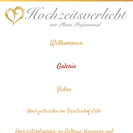
Skip
to
content
Willkommen
Galerie
Video
Hochzeitsvideo im Fürstenhof Celle
Hochzeitsfotografie im Rathaus Hannover und