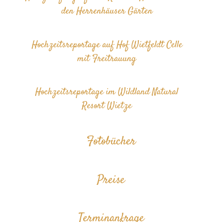
den Herrenhäuser Gärten
Hochzeitsreportage auf Hof Wietfeldt Celle
mit Freitrauung
Hochzeitsreportage im Wildland Natural
Resort Wietze
Fotobücher
Preise
Terminanfrage