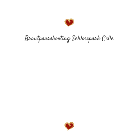
Brautpaarshooting Schlosspark Celle