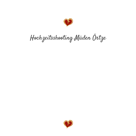
Hochzeitsshooting Müden Örtze