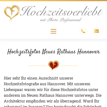
Skip
to
content
Menu
Hochzeitsfotos Neues Rathaus Hannover
Hier seht Ihr einen Ausschnitt unserer
Hochzeitsfotografie aus Hannover. Mit unserem
Liebespaar waren wir für diese Hochzeitsfotos unter
anderem im Neuen Rathaus Hannover unterwegs. Die
Architektur empfinden wir als überragend. Ward Ihr
schonmal im Inneren? Uns beeindruckt die Schönheit