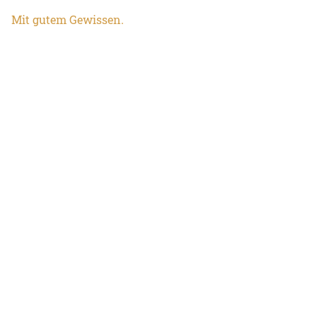
Mit gutem Ge­wis­sen.