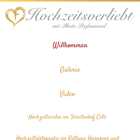
Skip
to
content
Willkommen
Galerie
Video
Hochzeitsvideo im Fürstenhof Celle
Hochzeitsfotografie im Rathaus Hannover und