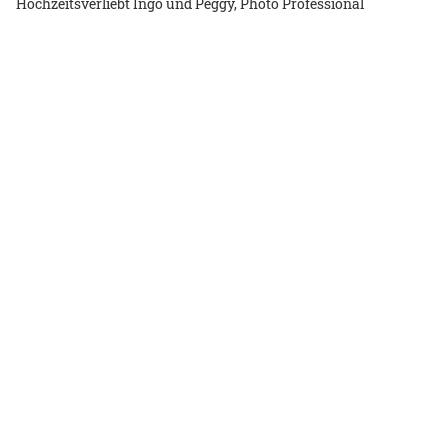
Hochzeitsverliebt Ingo und Peggy, Photo Professional