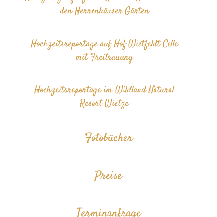
den Herrenhäuser Gärten
Hochzeitsreportage auf Hof Wietfeldt Celle
mit Freitrauung
Hochzeitsreportage im Wildland Natural
Resort Wietze
Fotobücher
Preise
Terminanfrage