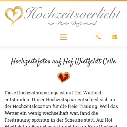
Skip
to
content
Menu
Hochzeitsfotos auf Hof Wietfeldt Celle
Diese Hochzeitsreportage ist auf Hof Wietfeldt
entstanden. Unser Hochzeitspaar entschied sich an
der Hochzeitslocation für die freie Trauung. Weil das
Wetter ein wenig wechselhaft war, fand die
Freitrauung spontan in der Scheune statt. Auf Hof
Wietfeldt in Bennebostel findet Ihr für Eure Hochzeit