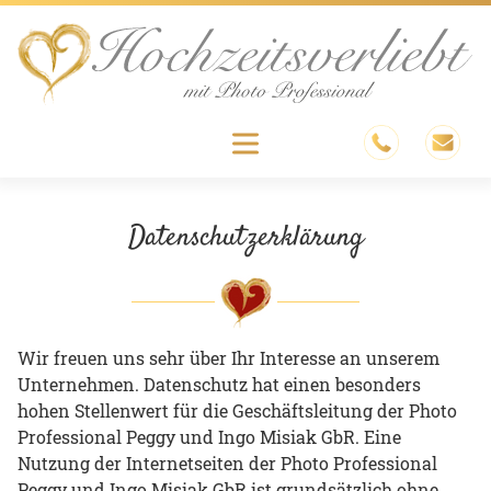
Skip
to
content
Menu
Datenschutzerklärung
Wir freuen uns sehr über Ihr Interesse an unserem
Unternehmen. Datenschutz hat einen besonders
hohen Stellenwert für die Geschäftsleitung der Photo
Professional Peggy und Ingo Misiak GbR. Eine
Nutzung der Internetseiten der Photo Professional
Peggy und Ingo Misiak GbR ist grundsätzlich ohne