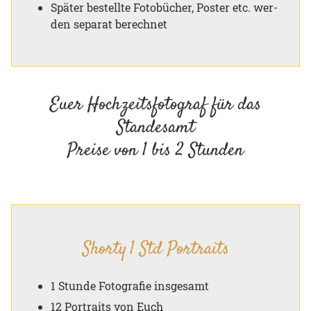
Spä­ter be­stell­te Fo­to­bücher, Pos­ter etc. wer­
den se­pa­rat be­rech­net
Euer Hochzeitsfotograf für das
Standesamt
Preise von 1 bis 2 Stunden
Shorty 1 Std Portraits
1 Stunde Fotografie insgesamt
12 Portraits von Euch