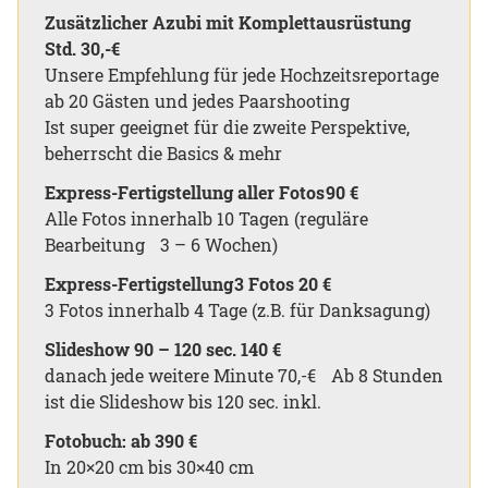
Zusätzlicher Azubi mit Komplettausrüstung
Std. 30,-€
Unsere Empfehlung für jede Hochzeitsreportage
ab 20 Gästen und jedes Paarshooting
Ist super geeignet für die zweite Perspektive,
beherrscht die Basics & mehr
Express-Fertigstellung aller Fotos 90 €
Alle Fotos innerhalb 10 Tagen (reguläre
Bearbeitung 3 – 6 Wochen)
Express-Fertigstellung 3 Fotos 20 €
3 Fotos innerhalb 4 Tage (z.B. für Danksagung)
Slideshow 90 – 120 sec. 140 €
danach jede weitere Minute 70,-€ Ab 8 Stunden
ist die Slideshow bis 120 sec. inkl.
Fotobuch: ab 390 €
In 20×20 cm bis 30×40 cm