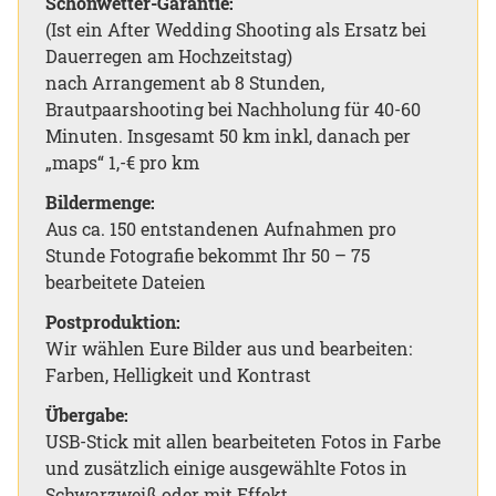
Schönwetter-Garantie:
(Ist ein After Wedding Shooting als Ersatz bei
Dauerregen am Hochzeitstag)
nach Arrangement ab 8 Stunden,
Brautpaarshooting bei Nachholung für 40-60
Minuten. Insgesamt 50 km inkl, danach per
„maps“ 1,-€ pro km
Bildermenge:
Aus ca. 150 entstandenen Aufnahmen pro
Stunde Fotografie bekommt Ihr 50 – 75
bearbeitete Dateien
Postproduktion:
Wir wählen Eure Bilder aus und bearbeiten:
Farben, Helligkeit und Kontrast
Übergabe:
USB-Stick mit allen bearbeiteten Fotos in Farbe
und zusätzlich einige ausgewählte Fotos in
Schwarzweiß oder mit Effekt