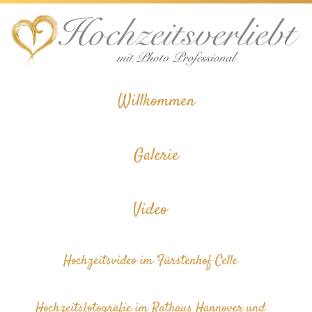
Skip
to
content
Willkommen
Galerie
Video
Hochzeitsvideo im Fürstenhof Celle
Hochzeitsfotografie im Rathaus Hannover und