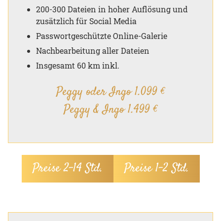
200-300 Dateien in hoher Auflösung und
zusätzlich für Social Media
Passwortgeschützte Online-Galerie
Nachbearbeitung aller Dateien
Insgesamt 60 km inkl.
Peggy oder Ingo 1.099 €
Peggy & Ingo 1.499 €
Preise 2–14 Std.
Preise 1–2 Std.