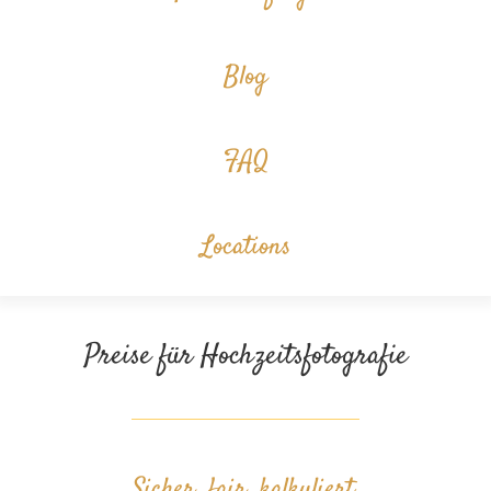
Blog
FAQ
Locations
Preise für Hochzeitsfotografie
Sicher. fair. kalkuliert.