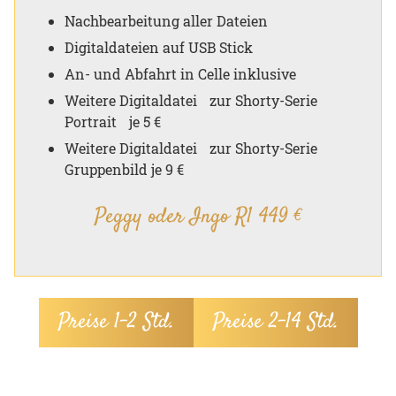
Nachbearbeitung aller Dateien
Digitaldateien auf USB Stick
An- und Abfahrt in Celle inklusive
Weitere Digitaldatei zur Shorty-Serie
Portrait je 5 €
Weitere Digitaldatei zur Shorty-Serie
Gruppenbild je 9 €
Peggy oder Ingo R1 449 €
Preise 1–2 Std.
Preise 2–14 Std.