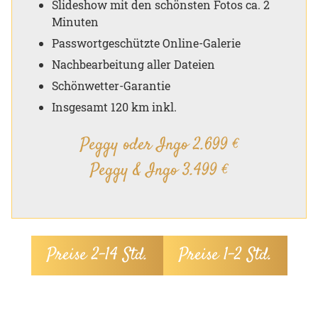
Slideshow mit den schönsten Fotos ca. 2
Minuten
Passwortgeschützte Online-Galerie
Nachbearbeitung aller Dateien
Schönwetter-Garantie
Insgesamt 120 km inkl.
Peggy oder Ingo 2.699 €
Peggy & Ingo 3.499 €
Preise 2–14 Std.
Preise 1–2 Std.