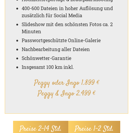
400-600 Dateien in hoher Auflösung und
zusätzlich für Social Media
Slideshow mit den schönsten Fotos ca. 2
Minuten
Passwortgeschützte Online-Galerie
Nachbearbeitung aller Dateien
Schönwetter-Garantie
Insgesamt 100 km inkl.
Peggy oder Ingo 1.899 €
Peggy & Ingo 2.499 €
Preise 2–14 Std.
Preise 1–2 Std.