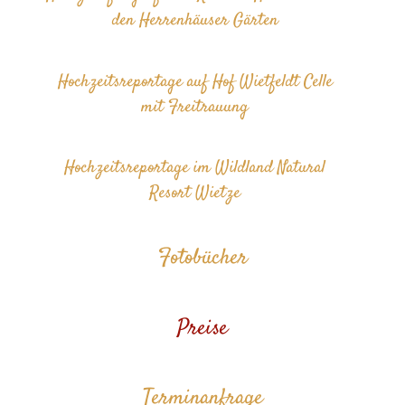
den Herrenhäuser Gärten
Hochzeitsreportage auf Hof Wietfeldt Celle
mit Freitrauung
Hochzeitsreportage im Wildland Natural
Resort Wietze
Fotobücher
Preise
Terminanfrage