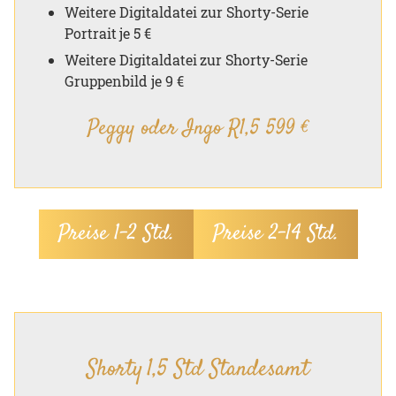
Weitere Digitaldatei zur Shorty-Serie
Portrait je 5 €
Weitere Digitaldatei zur Shorty-Serie
Gruppenbild je 9 €
Peggy oder Ingo R1,5 599 €
Preise 1–2 Std.
Preise 2–14 Std.
Shorty 1,5 Std Standesamt