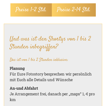
Preise 1–2 Std.
Preise 2–14 Std.
Und was ist den Shortys von 1 bis 2
Stunden inbegriffen?
Das ist von 1 bis 2 Stunden inklusive:
Planung
Für Eure Fotostory besprechen wir persönlich
mit Euch alle Details und Wünsche
An-und Abfahrt
Je Arrangement frei, danach per „maps“ 1,-€ pro
km