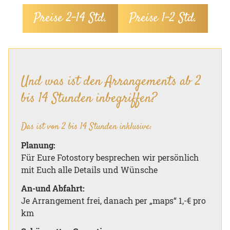
Preise 2–14 Std.
Preise 1–2 Std.
Und was ist den Arrangements ab 2
bis 14 Stunden inbegriffen?
Das ist von 2 bis 14 Stunden inklusive:
Planung:
Für Eure Fotostory besprechen wir persönlich
mit Euch alle Details und Wünsche
An-und Abfahrt:
Je Arrangement frei, danach per „maps“ 1,-€ pro
km