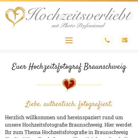
Skip
to
content
Menu
Euer Hochzeitsfotograf Braunschweig
Liebe. authentisch. fotografiert.
Herzlich willkommen und hereinspaziert rund um
unsere Hochzeitsfotografie Braunschweig. Hier werdet
Ihr zum Thema Hochzeitsfotografie in Braunschweig