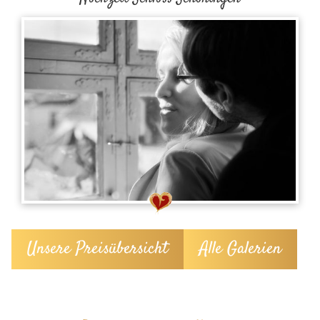
Unsere Preisübersicht
Alle Galerien