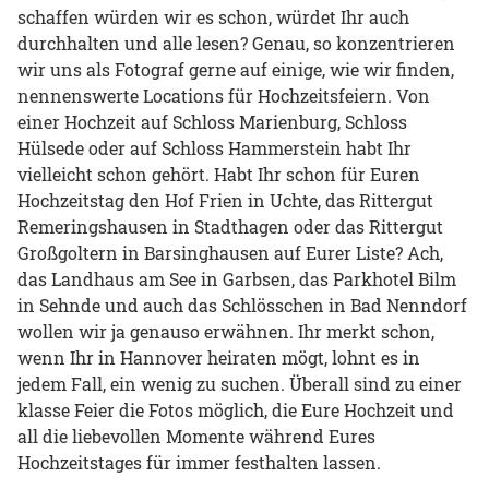
schaffen würden wir es schon, würdet Ihr auch
durchhalten und alle lesen? Genau, so konzentrieren
wir uns als Fotograf gerne auf einige, wie wir finden,
nennenswerte Locations für Hochzeitsfeiern. Von
einer Hochzeit auf Schloss Marienburg, Schloss
Hülsede oder auf Schloss Hammerstein habt Ihr
vielleicht schon gehört. Habt Ihr schon für Euren
Hochzeitstag den Hof Frien in Uchte, das Rittergut
Remeringshausen in Stadthagen oder das Rittergut
Großgoltern in Barsinghausen auf Eurer Liste? Ach,
das Landhaus am See in Garbsen, das Parkhotel Bilm
in Sehnde und auch das Schlösschen in Bad Nenndorf
wollen wir ja genauso erwähnen. Ihr merkt schon,
wenn Ihr in Hannover heiraten mögt, lohnt es in
jedem Fall, ein wenig zu suchen. Überall sind zu einer
klasse Feier die Fotos möglich, die Eure Hochzeit und
all die liebevollen Momente während Eures
Hochzeitstages für immer festhalten lassen.