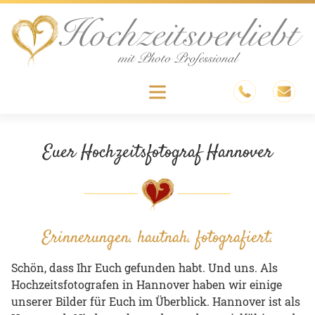
Skip
to
content
Menu
Euer Hochzeitsfotograf Hannover
Erinnerungen. hautnah. fotografiert.
Schön, dass Ihr Euch gefunden habt. Und uns. Als
Hochzeitsfotografen in Hannover haben wir einige
unserer Bilder für Euch im Überblick. Hannover ist als