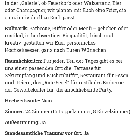
in der „Galerie“, ob Feuerkorb oder Walzertanz, Bier
oder Champagner, wir planen mit Euch eine Feier, die
ganz individuell zu Euch passt.
Kulinarik:
Barbecue, Büffet oder Menü – gehoben oder
rustikal, in hochwertiger Bioqualität, frisch und
kreativ gestalten wir Euer persönliches
Hochzeitsessen ganz nach Euren Wünschen.
Räumlichkeiten:
Für jeden Teil des Tages gibt es bei
uns einen passenden Ort: die Terrasse für
Sektempfang und Kuchenbüffet, Restaurant für Essen
und Feiern, das „Rote Segel“ für rustikales Barbecue,
der Gewölbekeller für die anschließende Party.
Hochzeitssuite:
Nein
Zimmer:
24 Zimmer (16 Doppelzimmer, 8 Einzelzimmer)
Außentrauung:
Ja
Standesamtliche Trauung vor Ort:
Ja