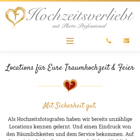
Skip
to
content
Menu
Locations für Eure Traumhochzeit & Feier
Mit Sicherheit gut.
Als Hochzeitsfotografen haben wir bereits unzählige
Locations kennen gelernt. Und einen Eindruck von
den Räumlichkeiten und dem Service bekommen. Auf