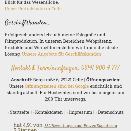
Blick für das Wesentliche.
Unser Porträtstudio in Celle
Geschäftskunden…
Erfolgreich anders lebe ich meine Fotografie und
Filmproduktion. In unseren Bereichen Webpräsenz,
Produkte und Werbefilm erstellen wir Ihnen die ideale
Lösung.
Unsere Angebote für Geschäftskunden
Kontakt & Terminanfragen:
05141 900 4 777
Anschrift:
Bergstraße 6, 29221 Celle |
Öffnungszeiten:
Unsere
Öffnungszeiten sind bei Google
ersichtlich und
ständig aktuell. Für Hochzeiten sind wir bis morgens um
2:00 Uhr unterwegs.
Startseite
Kontaktdaten
Impressum
Datenschutz
hat
4,91
von
832
Bewertungen auf ProvenExpert.com
5
Sternen