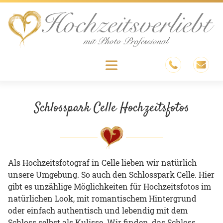
Skip
to
content
Menu
Schlosspark Celle Hochzeitsfotos
Als Hochzeitsfotograf in Celle lieben wir natürlich
unsere Umgebung. So auch den Schlosspark Celle. Hier
gibt es unzählige Möglichkeiten für Hochzeitsfotos im
natürlichen Look, mit romantischem Hintergrund
oder einfach authentisch und lebendig mit dem
Schloss selbst als Kulisse. Wir finden, das Schloss