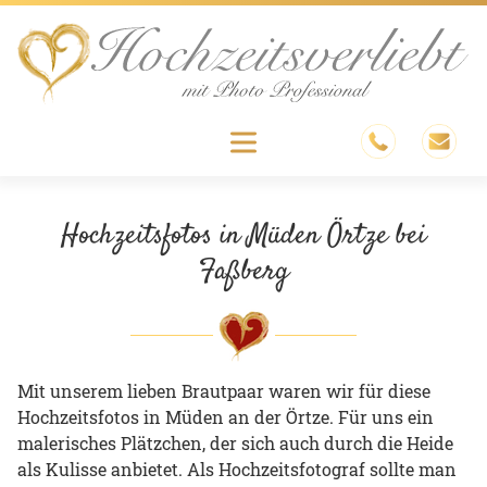
Skip
to
content
Menu
Hochzeitsfotos in Müden Örtze bei
Faßberg
Mit unserem lieben Brautpaar waren wir für diese
Hochzeitsfotos in Müden an der Örtze. Für uns ein
malerisches Plätzchen, der sich auch durch die Heide
als Kulisse anbietet. Als Hochzeitsfotograf sollte man